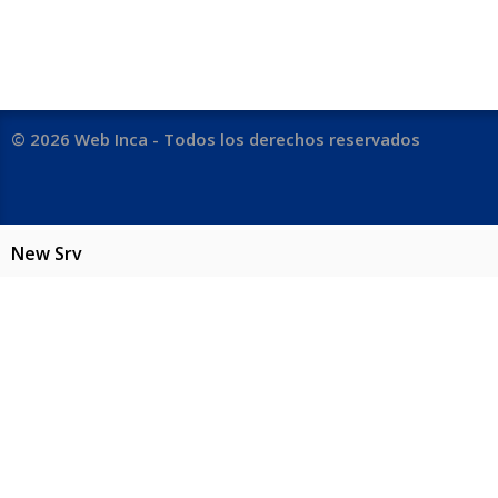
© 2026 Web Inca - Todos los derechos reservados
New Srv